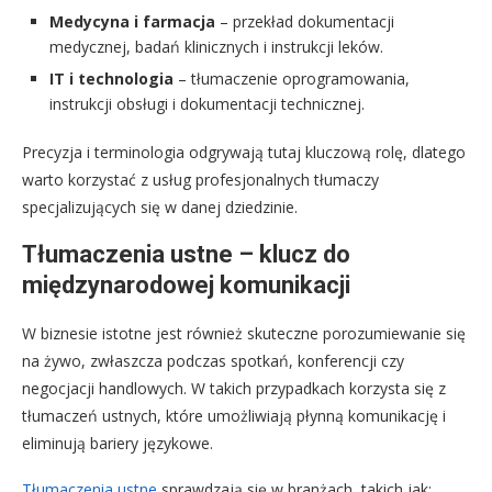
Medycyna i farmacja
– przekład dokumentacji
medycznej, badań klinicznych i instrukcji leków.
IT i technologia
– tłumaczenie oprogramowania,
instrukcji obsługi i dokumentacji technicznej.
Precyzja i terminologia odgrywają tutaj kluczową rolę, dlatego
warto korzystać z usług profesjonalnych tłumaczy
specjalizujących się w danej dziedzinie.
Tłumaczenia ustne – klucz do
międzynarodowej komunikacji
W biznesie istotne jest również skuteczne porozumiewanie się
na żywo, zwłaszcza podczas spotkań, konferencji czy
negocjacji handlowych. W takich przypadkach korzysta się z
tłumaczeń ustnych, które umożliwiają płynną komunikację i
eliminują bariery językowe.
Tłumaczenia ustne
sprawdzają się w branżach, takich jak: