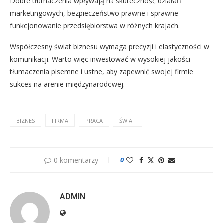
Dobre tłumaczenia wpływają na skuteczność działań
marketingowych, bezpieczeństwo prawne i sprawne
funkcjonowanie przedsiębiorstwa w różnych krajach.
Współczesny świat biznesu wymaga precyzji i elastyczności w
komunikacji. Warto więc inwestować w wysokiej jakości
tłumaczenia pisemne i ustne, aby zapewnić swojej firmie
sukces na arenie międzynarodowej.
BIZNES
FIRMA
PRACA
ŚWIAT
0 komentarzy
0
ADMIN