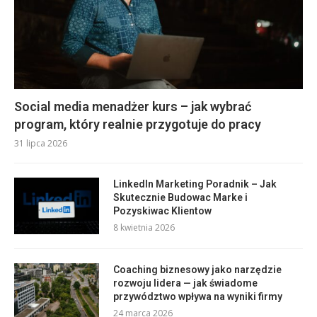
Social media menadżer kurs – jak wybrać
program, który realnie przygotuje do pracy
31 lipca 2026
LinkedIn Marketing Poradnik – Jak
Skutecznie Budowac Marke i
Pozyskiwac Klientow
8 kwietnia 2026
Coaching biznesowy jako narzędzie
rozwoju lidera — jak świadome
przywództwo wpływa na wyniki firmy
24 marca 2026