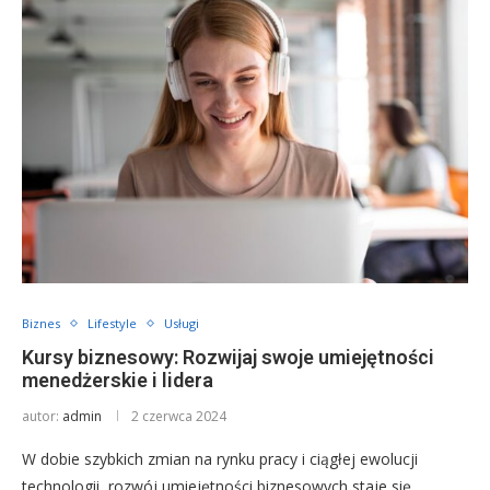
Biznes
Lifestyle
Usługi
Kursy biznesowy: Rozwijaj swoje umiejętności
menedżerskie i lidera
autor:
admin
2 czerwca 2024
W dobie szybkich zmian na rynku pracy i ciągłej ewolucji
technologii, rozwój umiejętności biznesowych staje się