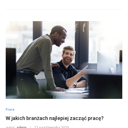
Praca
W jakich branżach najlepiej zacząć pracę?
autor:
admin
17 października 2023