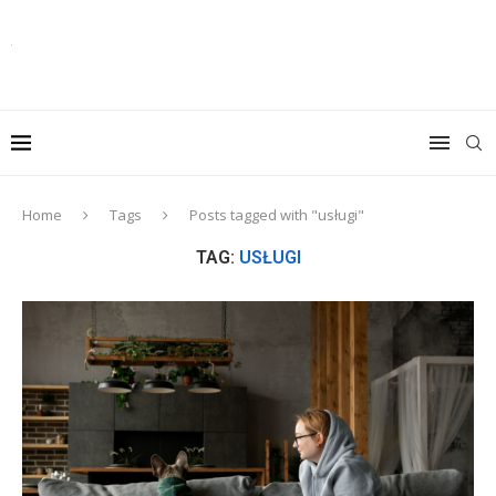
Home
Tags
Posts tagged with "usługi"
TAG:
USŁUGI