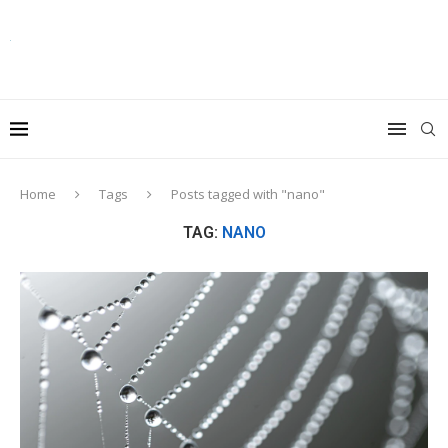
Home
Tags
Posts tagged with "nano"
TAG:
NANO