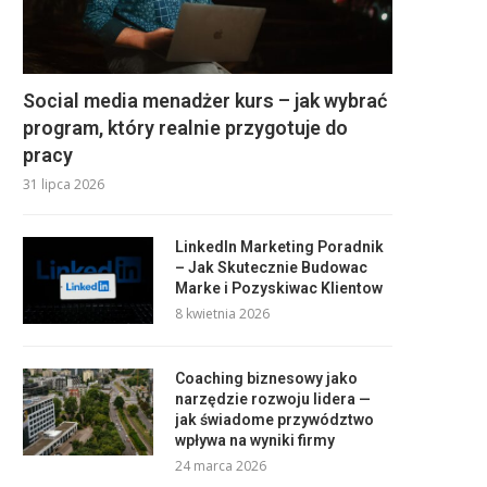
Social media menadżer kurs – jak wybrać
program, który realnie przygotuje do
pracy
31 lipca 2026
LinkedIn Marketing Poradnik
– Jak Skutecznie Budowac
Marke i Pozyskiwac Klientow
8 kwietnia 2026
Coaching biznesowy jako
narzędzie rozwoju lidera —
jak świadome przywództwo
wpływa na wyniki firmy
24 marca 2026