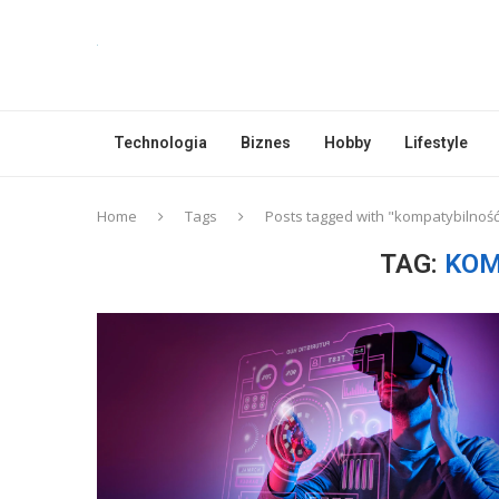
Technologia
Biznes
Hobby
Lifestyle
Home
Tags
Posts tagged with "kompatybilnoś
TAG:
KOM