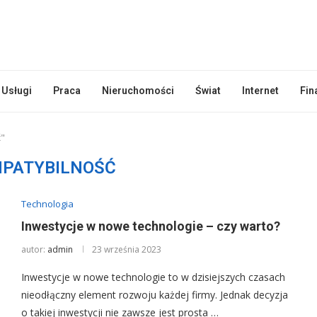
Usługi
Praca
Nieruchomości
Świat
Internet
Fin
ć"
PATYBILNOŚĆ
Technologia
Inwestycje w nowe technologie – czy warto?
autor:
admin
23 września 2023
Inwestycje w nowe technologie to w dzisiejszych czasach
nieodłączny element rozwoju każdej firmy. Jednak decyzja
o takiej inwestycji nie zawsze jest prosta …