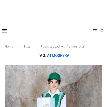
Home
Tags
Posts tagged with "atmosfera"
TAG:
ATMOSFERA